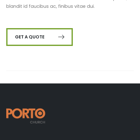
blandit id faucibus ac, finibus vitae dui.
GET A QUOTE